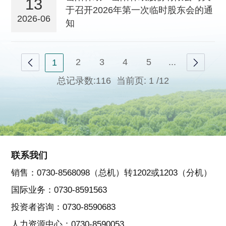
13
于召开2026年第一次临时股东会的通
2026-06
知
2
3
4
5
...
1
总记录数:116
当前页:
1
/12
联系我们
销售：0730-8568098（总机）转1202或1203（分机）
国际业务：0730-8591563
投资者咨询：0730-8590683
人力资源中心：0730-8590053