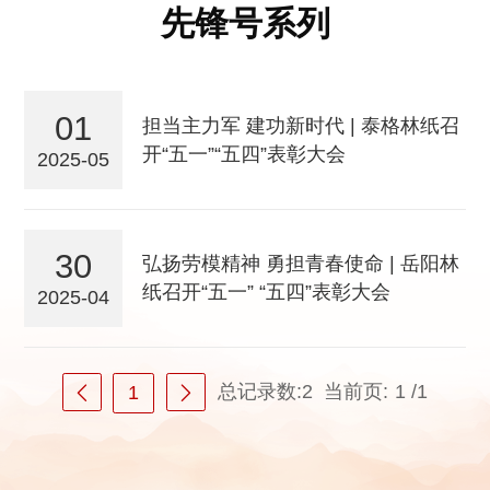
先锋号系列
01
担当主力军 建功新时代 | 泰格林纸召
开“五一”“五四”表彰大会
2025-05
30
弘扬劳模精神 勇担青春使命 | 岳阳林
纸召开“五一” “五四”表彰大会
2025-04
总记录数:2
当前页:
1
/1
1