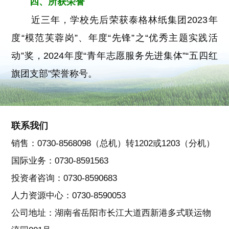
四、所获荣誉
近三年，学校先后荣获泰格林纸集团2023年
度“模范芙蓉岗”、年度“先锋”之“优秀主题实践活
动”奖，2024年度“青年志愿服务先进集体”“五四红
旗团支部”荣誉称号。
联系我们
销售：0730-8568098（总机）转1202或1203（分机）
国际业务：0730-8591563
投资者咨询：0730-8590683
人力资源中心：0730-8590053
公司地址：湖南省岳阳市长江大道西新港多式联运物