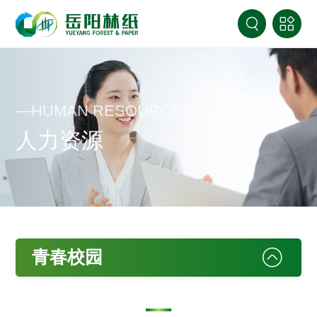
—HUMAN RESOURCES
人力资源
青春校园