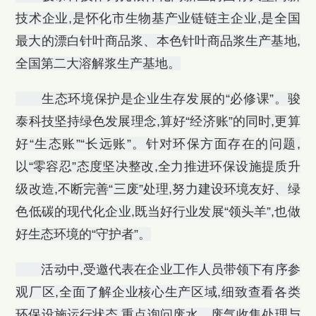
技术企业,是怀化市生物基产业链链主企业,是全国
最大的漂白针叶商品浆、本色针叶商品浆生产基地,
全国第二大溶解浆生产基地。
生态环境保护是企业生存发展的“必修课”。骏
泰科技坚持绿色发展理念,算好“经济账”的同时,更算
好“生态账”“长远账”。针对环保方面存在的问题,
以“零容忍”态度坚决整改,全力推进环保设施提质升
级改造,不断完善“三废”处理,努力建设环境友好、绿
色低碳的现代化企业,既当好行业发展“领头羊”,也做
好生态环境的“守护者”。
活动中,受邀代表在企业工作人员带领下有序参
观厂区,全面了解企业核心生产区域,细致查看各类
环保设施运行状态,重点询问废水、废气收集处理与