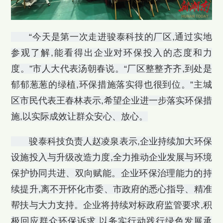
“今天是第一次走进骏泰科技的厂区,通过实地
参观了解,能看得出企业对环保投入的态度和力
度。”市人大代表汤朝春说。“厂区整整齐齐,到处是
郁郁葱葱的绿植,环保措施落实得也很到位。”主城
区市民代表王春林表示,希望企业进一步落实环保措
施,以实际成效让群众安心、放心。
骏泰科技负责人赵凌泉表示,企业持续加大环保
设施投入与升级改造力度,全力推动企业发展与环境
保护协同共进、双向赋能。企业环保治理能力的持
续提升,离不开怀化市委、市政府的悉心指导、精准
帮扶与大力支持。企业将持续对标政府监管要求,积
极回应群众环保诉求,以务实行动践行绿色发展承