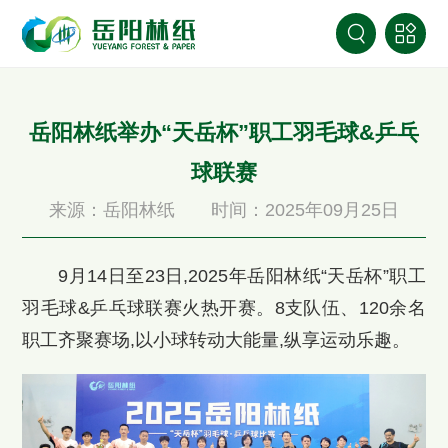
岳阳林纸举办“天岳杯”职工羽毛球&乒乓
球联赛
来源：岳阳林纸
时间：2025年09月25日
9月14日至23日,2025年岳阳林纸“天岳杯”职工
羽毛球&乒乓球联赛火热开赛。8支队伍、120余名
职工齐聚赛场,以小球转动大能量,纵享运动乐趣。