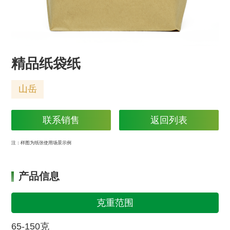
精品纸袋纸
山岳
联系销售
返回列表
注：样图为纸张使用场景示例
产品信息
克重范围
65-150克