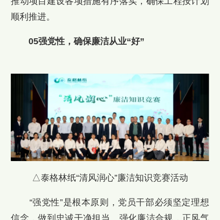
推动项目建设各项措施有序落实，确保工程按计划
顺利推进。
05强党性，确保廉洁从业“好”
△泰格林纸“清风润心”廉洁知识竞赛活动
“强党性”是根本原则，党员干部必须坚定理想
信念，做到忠诚干净担当。强化廉洁合规，正风气