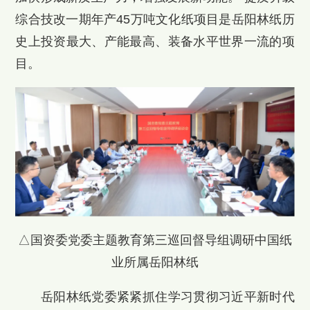
综合技改一期年产45万吨文化纸项目是岳阳林纸历
史上投资最大、产能最高、装备水平世界一流的项
目。
△国资委党委主题教育第三巡回督导组调研中国纸
业所属岳阳林纸
岳阳林纸党委紧紧抓住学习贯彻习近平新时代