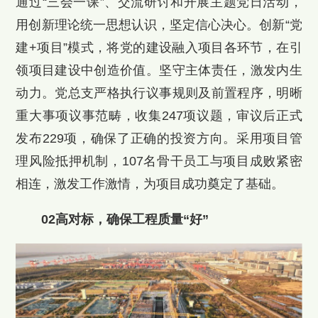
通过“三会一课”、交流研讨和开展主题党日活动，
用创新理论统一思想认识，坚定信心决心。创新“党
建+项目”模式，将党的建设融入项目各环节，在引
领项目建设中创造价值。坚守主体责任，激发内生
动力。党总支严格执行议事规则及前置程序，明晰
重大事项议事范畴，收集247项议题，审议后正式
发布229项，确保了正确的投资方向。采用项目管
理风险抵押机制，107名骨干员工与项目成败紧密
相连，激发工作激情，为项目成功奠定了基础。
02高对标，确保工程质量“好”