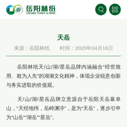
天岳
来源：岳阳林纸
时间：2025年04月16日
岳阳林纸天/山/湖/星岳品牌内涵融合“经世致
用、敢为人先”的湖湘文化精神，体现企业锐意创新
与务实进取的价值观。
天/山/湖/星岳品牌立意源自于岳阳天岳幕阜
山，“天经地纬，岳峙渊渟”，是为“天岳”，逐步引申
为“山岳”“湖岳”“星岳”。