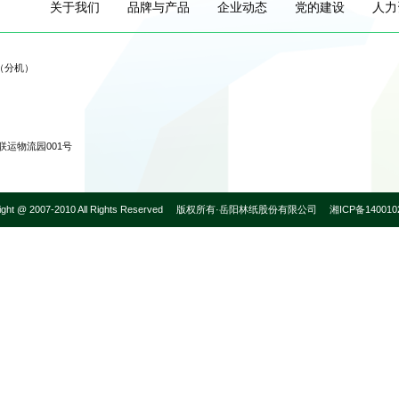
关于我们
品牌与产品
企业动态
党的建设
人力
3（分机）
运物流园001号
ight @ 2007-2010 All Rights Reserved
版权所有·岳阳林纸股份有限公司
湘ICP备140010