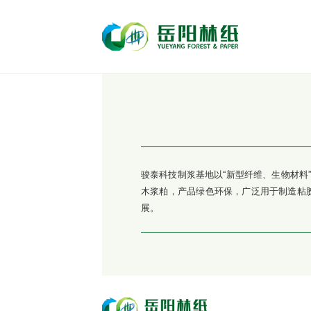
骏泰科技制浆基地以“新型纤维、生物材料
木浆粕，产品绿色环保，广泛用于制造粘
展。